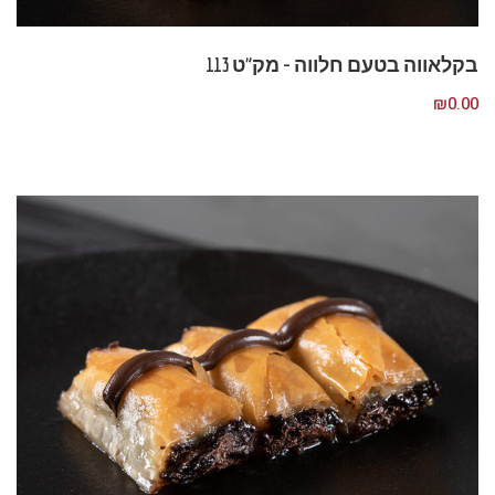
בקלאווה בטעם חלווה – מק”ט 113
₪
0.00