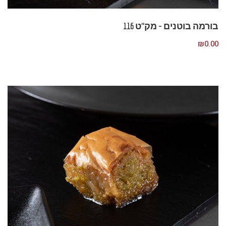
בורמה בוטנים – מק”ט 116
₪
0.00