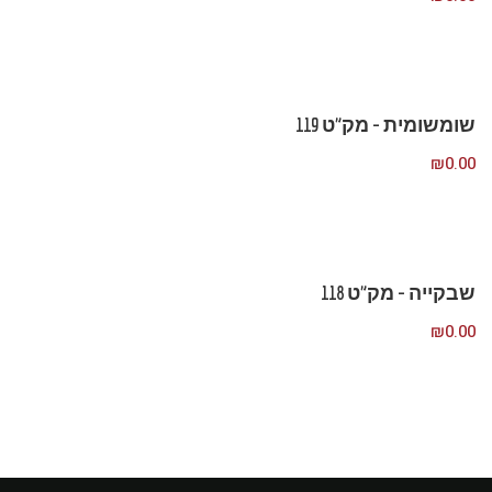
שומשומית – מק”ט 119
₪
0.00
שבקייה – מק”ט 118
₪
0.00