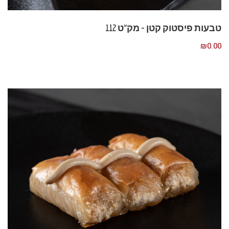
טבעות פיסטוק קטן – מק”ט 112
₪
0.00