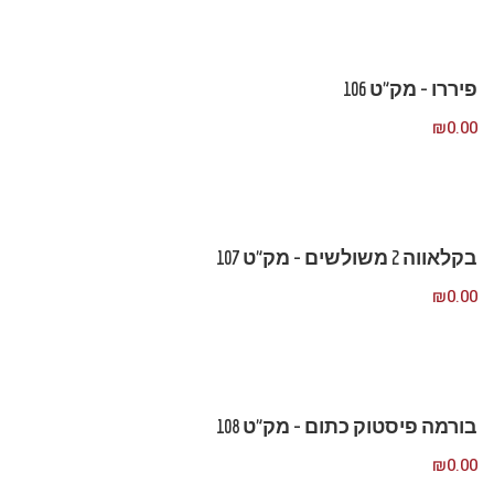
פיררו – מק”ט 106
₪
0.00
בקלאווה 2 משולשים – מק”ט 107
₪
0.00
בורמה פיסטוק כתום – מק”ט 108
₪
0.00