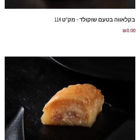
בקלאווה בטעם שוקולד – מק”ט 114
₪
0.00