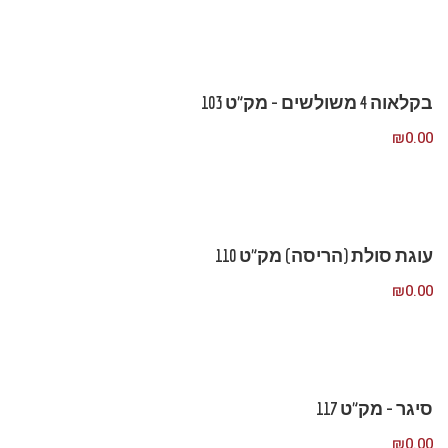
בקלאוה 4 משולשים – מק”ט 103
₪
0.00
עוגת סולת (הריסה) מק”ט 110
₪
0.00
סיגר – מק”ט 117
₪
0.00