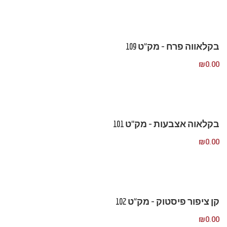
בקלאווה פרח – מק”ט 109
₪
0.00
בקלאוה אצבעות – מק”ט 101
₪
0.00
קן ציפור פיסטוק – מק”ט 102
₪
0.00