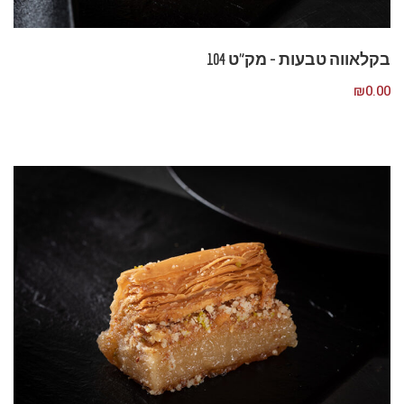
בקלאווה טבעות – מק”ט 104
₪
0.00