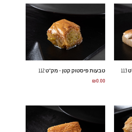
11
טבעות פיסטוק קטן – מק”ט 112
₪
0.00