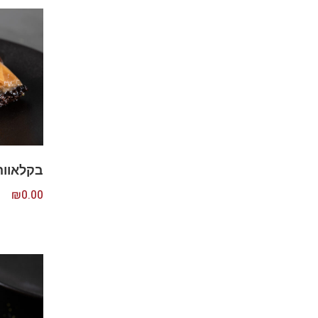
בקלאווה 
₪
0.00