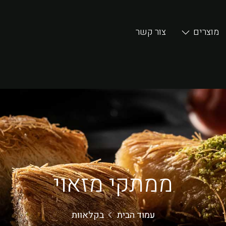
מוצרים
צור קשר
ממתקי מזאוי
עמוד הבית
בקלאוות