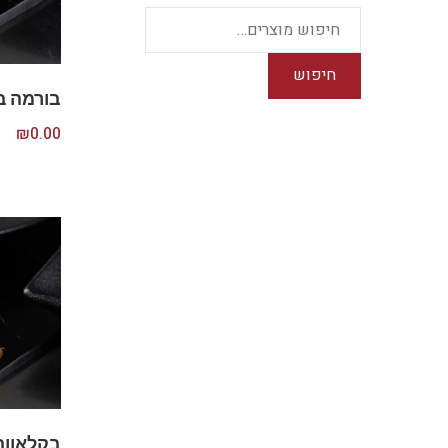
חיפוש
בורמה בוט
₪
0.00
בקלאווה פ