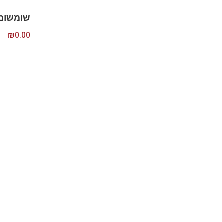
שומשומית 
₪
0.00