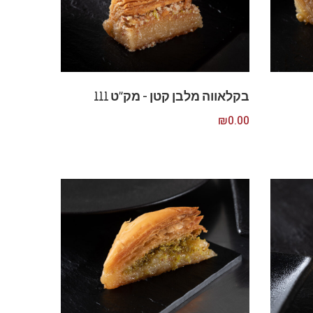
בקלאווה מלבן קטן – מק”ט 111
₪
0.00