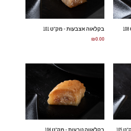
בקלאוה אצבעות – מק”ט 101
₪
0.00
 105
בקלאווה טבעות – מק”ט 104