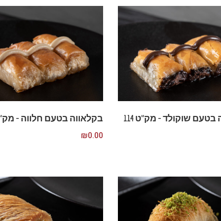
בטעם שוקולד – מק”ט 114
בקלאווה בטעם חלווה – מק”ט 3
₪
0.00