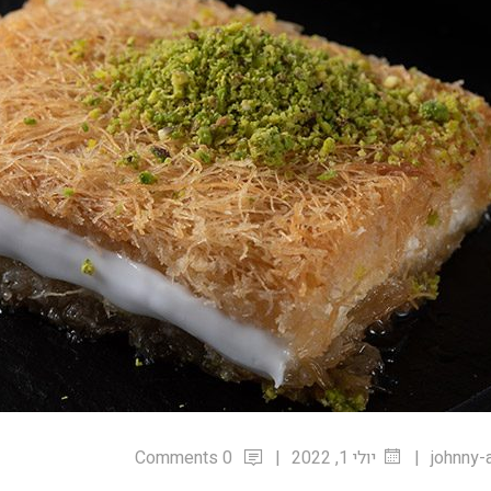
0 Comments
|
|
johnny-
יולי 1, 2022