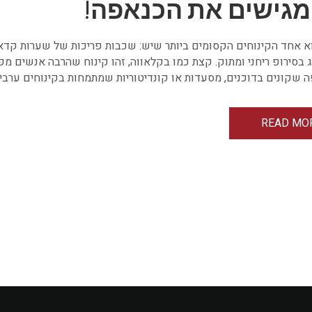
מגישים את הכנאפה!
 אחד הקינוחים הקסומים ביותר שיש: שכבות פריכות של שערות קדאיף
 בסירופ ריחני ומתוק. קצת כמו בקלאווה, זהו קינוח שהרבה אנשים 
 שקונים בדוכנים, מסעדות או קונדיטוריות שמתמחות בקינוחים ערבים
READ MO