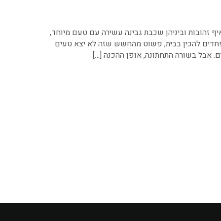
 זהובות וביניהן שכבת גבינה עשירה עם טעם מיוחד,
מפחדים להכין בבית, פשוט מהחשש שזה לא יצא טעים
. אבל בשורה התחתונה, אופן ההכנה […]