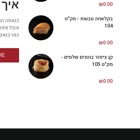
איך 
₪
0.00
בקלאווה טבעות - מק"ט
כנאפה הוא
104
והכל ספוג
כמו כנאפה
₪
0.00
RE
קן ציפור בוטנים שלמים -
מק"ט 105
₪
0.00