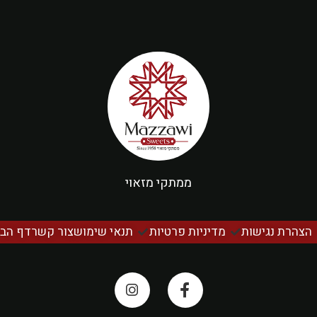
ממתקי מזאוי
הצהרת נגישות
מדיניות פרטיות
תנאי שימוש
צור קשר
דף הבי