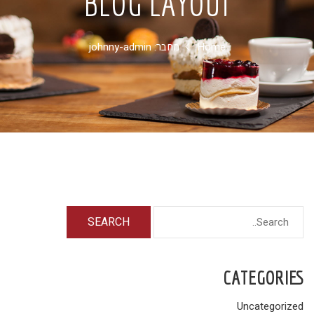
BLOG LAYOUT
Home
מחבר:
johnny-admin
CATEGORIES
Uncategorized