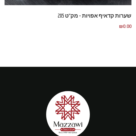
שערות קדאיף אפויות – מק”ט 205
₪
0.00