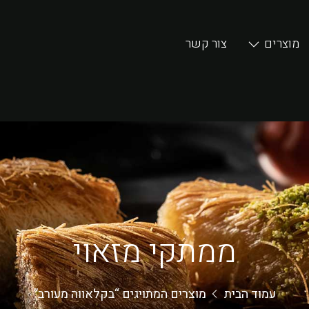
מוצרים
צור קשר
ממתקי מזאוי
עמוד הבית
מוצרים המתויגים “בקלאווה מעורב”