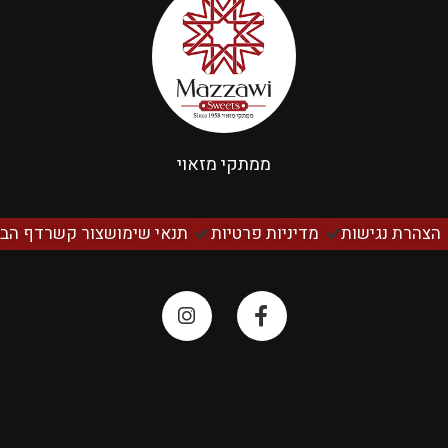
ממתקי מזאוי
הצהרת נגישות
מדיניות פרטיות
תנאי שימוש
צור קשר
דף הבי