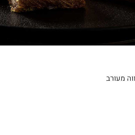
ה מעורב