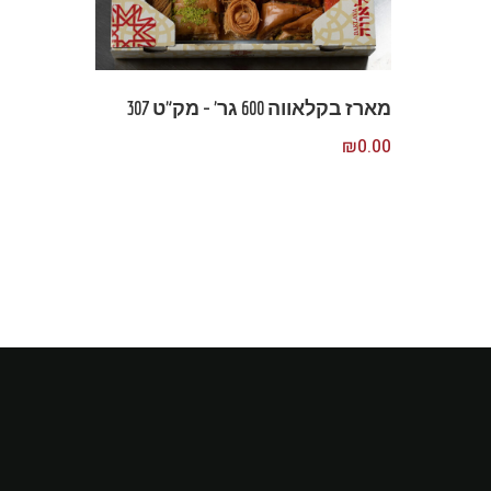
מארז בקלאווה 600 גר’ – מק”ט 307
₪
0.00