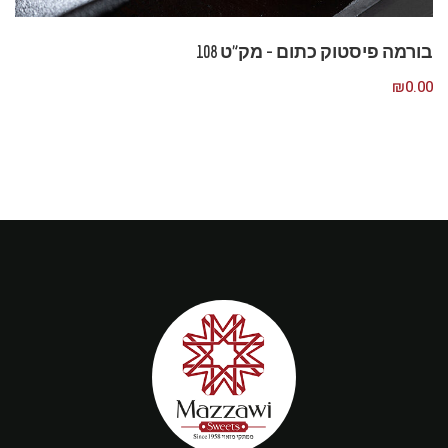
בורמה פיסטוק כתום – מק”ט 108
₪
0.00