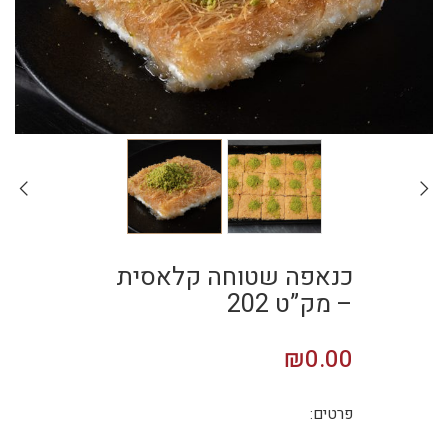
כנאפה שטוחה קלאסית
– מק”ט 202
₪
0.00
פרטים: