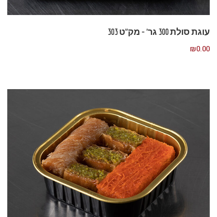
עוגת סולת 300 גר’ – מק”ט 303
₪
0.00