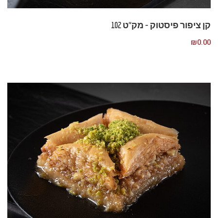
קן ציפור פיסטוק – מק”ט 102
₪
0.00