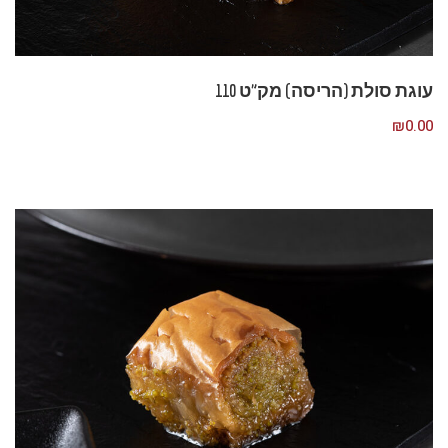
עוגת סולת (הריסה) מק”ט 110
₪
0.00