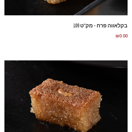
בקלאווה פרח – מק”ט 109
₪
0.00