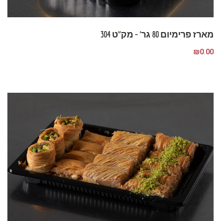
מארז פרימיום 80 גר’ – מק”ט 304
₪
0.00