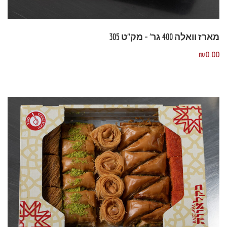
מארז וואלה 400 גר’ – מק”ט 305
₪
0.00