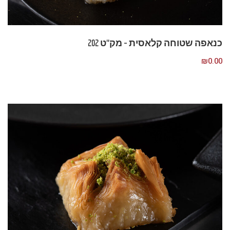
כנאפה שטוחה קלאסית – מק”ט 202
₪
0.00