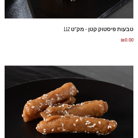
טבעות פיסטוק קטן – מק”ט 112
₪
0.00