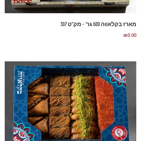
מארז בקלאווה 600 גר’ – מק”ט 307
₪
0.00