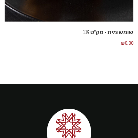
שומשומית – מק”ט 119
₪
0.00