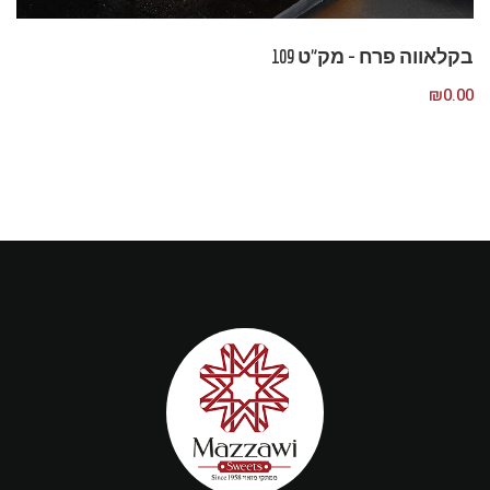
בקלאווה פרח – מק”ט 109
₪
0.00