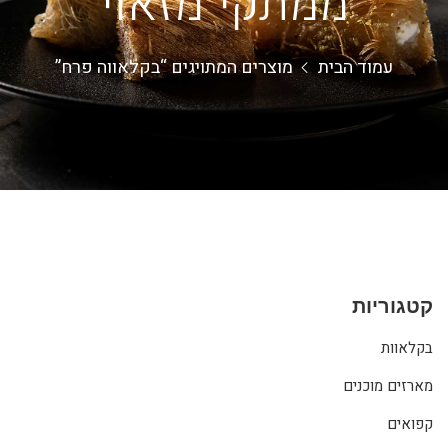
ממתקי מזאוי
עמוד הבית
מוצרים המתויגים “בקלאווה פרח”
קטגוריות
בקלאוות
מארזים מוכנים
קפואים