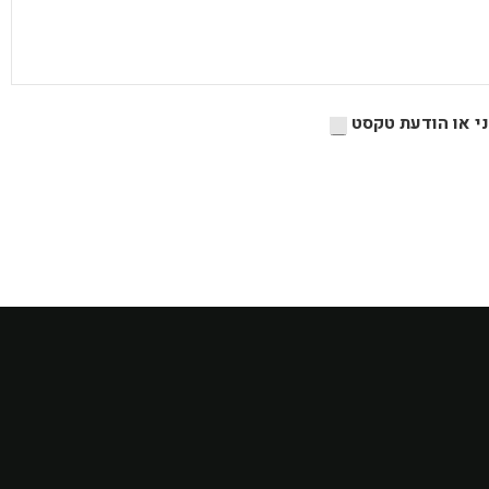
ני או הודעת טקסט