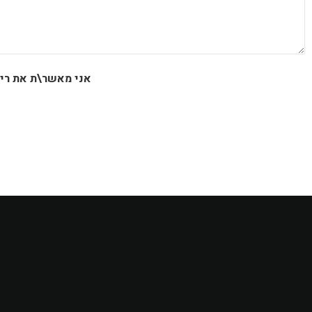
אני מאשר\ת את ריש