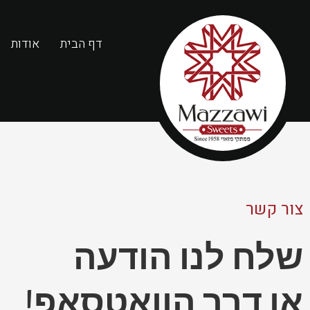
דף הבית
אודות
צור קשר
שלח לנו הודעה
או דרך הוואטסאפ!