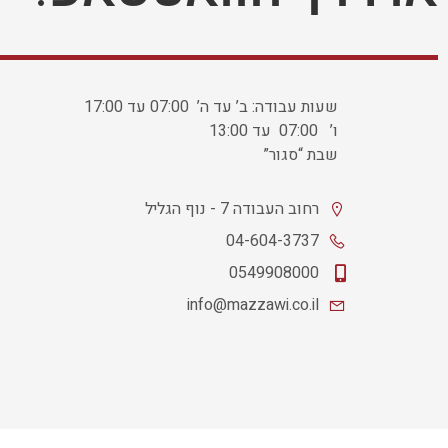
שעות עבודה: ב’ עד ה’ 07:00 עד 17:00
ו’ 07:00 עד 13:00
שבת “סגור”
רחוב העבודה 7 - נוף הגליל
04-604-3737
0549908000
info@mazzawi.co.il